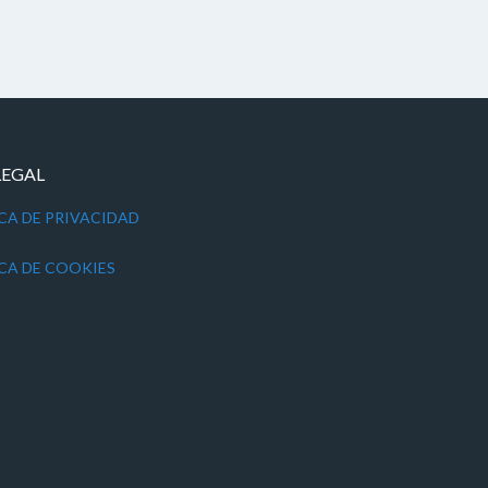
LEGAL
CA DE PRIVACIDAD
CA DE COOKIES