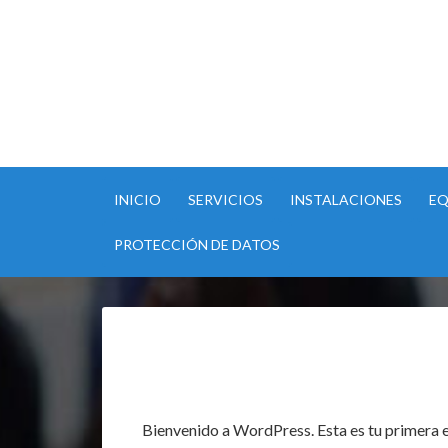
INICIO
SERVICIOS
INSTALACIONES
EQ
PROTECCIÓN DE DATOS
Bienvenido a WordPress. Esta es tu primera en