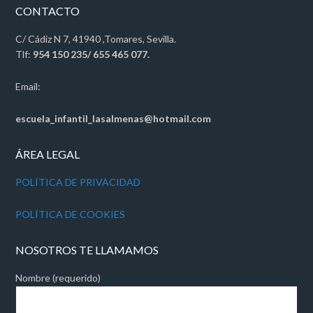
CONTACTO
C/ Cádiz N 7, 41940 ,Tomares, Sevilla.
Tlf:
954 150 235/ 655 465 077.
Email:
escuela_infantil_lasalmenas@hotmail.com
ÁREA LEGAL
POLÍTICA DE PRIVACIDAD
POLÍTICA DE COOKIES
NOSOTROS TE LLAMAMOS
Nombre (requerido)