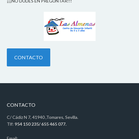
¡¡¡NO DUDES EN PREGUNTAR!!!
CONTACTO
CONTACTO
C/ Cádiz N 7, 41940 ,Tomares, Sevilla.
Tlf:
954 150 235/ 655 465 077.
Email: