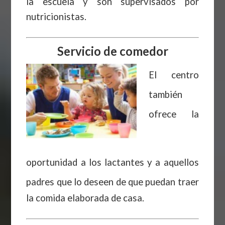
la escuela y son supervisados por
nutricionistas.
Servicio de comedor
El centro
también
ofrece la
oportunidad a los lactantes y a aquellos
padres que lo deseen
de que puedan traer
la comida elaborada de casa.