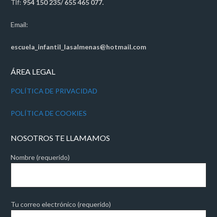
Tlf:
954 150 235/ 655 465 077.
Email:
escuela_infantil_lasalmenas@hotmail.com
ÁREA LEGAL
POLÍTICA DE PRIVACIDAD
POLÍTICA DE COOKIES
NOSOTROS TE LLAMAMOS
Nombre (requerido)
Tu correo electrónico (requerido)