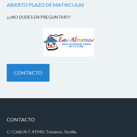
ABIERTO PLAZO DE MATRICULAS
¡¡¡NO DUDES EN PREGUNTAR!!!
CONTACTO
CONTACTO
C/ Cádiz N 7, 41940 ,Tomares, Sevilla.