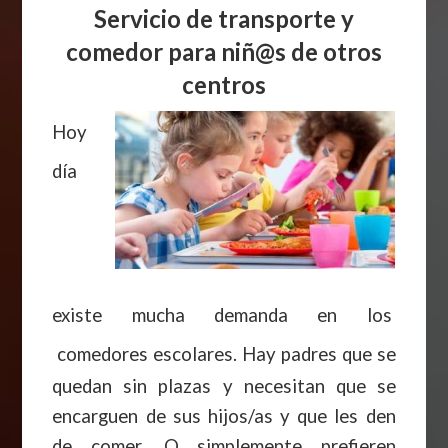
Servicio de transporte y
comedor para niñ@s
de otros
centros
Hoy
día
existe mucha demanda en los
comedores
escolares. Hay padres que se
quedan sin plazas y necesitan que se
encarguen de sus hijos/as y que les den
de comer. O simplemente prefieren