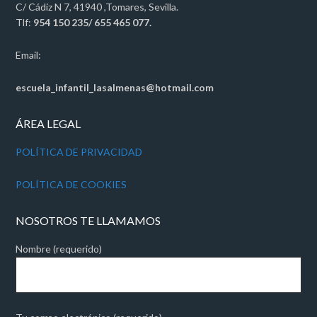
C/ Cádiz N 7, 41940 ,Tomares, Sevilla.
Tlf:
954 150 235/ 655 465 077.
Email:
escuela_infantil_lasalmenas@hotmail.com
ÁREA LEGAL
POLÍTICA DE PRIVACIDAD
POLÍTICA DE COOKIES
NOSOTROS TE LLAMAMOS
Nombre (requerido)